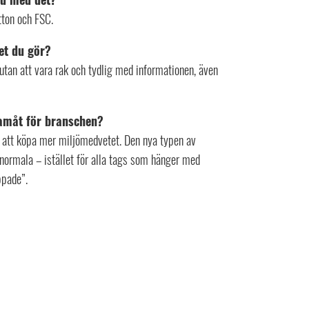
tton och FSC.
et du gör?
a utan att vara rak och tydlig med informationen, även
framåt för branschen?
att köpa mer miljömedvetet. Den nya typen av
 normala – istället för alla tags som hänger med
ppade”.