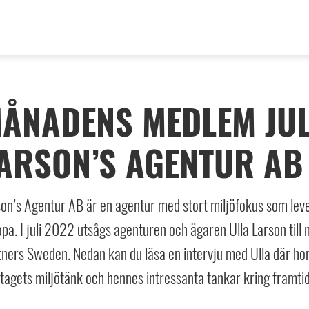
ÅNADENS MEDLEM JUL
ARSON’S AGENTUR AB
on’s Agentur AB är en agentur med stort miljöfokus som lever
pa. I juli 2022 utsågs agenturen och ägaren Ulla Larson ti
ners Sweden. Nedan kan du läsa en intervju med Ulla där hon
tagets miljötänk och hennes intressanta tankar kring framti