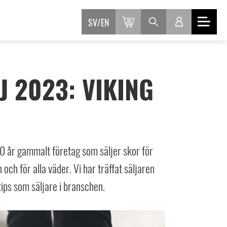
SV
EN
 2023: VIKING
 år gammalt företag som säljer skor för
 och för alla väder. Vi har träffat säljaren
 tips som säljare i branschen.