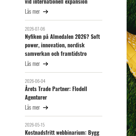
vid internationell expansion
Läs mer
2026-07-06
Nyfiken på Almedalen 2026? Soft
power, innovation, nordisk
samverkan och framtidstro
Läs mer
2026-06-04
Årets Trade Partner: Flodell
Agenturer
Läs mer
2026-05-15
Kostnadsfritt webbinarium: Bygg