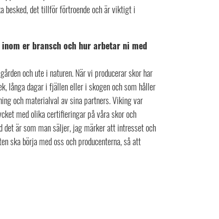
 besked, det tillför förtroende och är viktigt i
t inom er bransch och hur arbetar ni med
lgården och ute i naturen. När vi producerar skor har
 lek, långa dagar i fjällen eller i skogen och som håller
ing och materialval av sina partners. Viking var
ket med olika certifieringar på våra skor och
d det är som man säljer, jag märker att intresset och
eten ska börja med oss och producenterna, så att