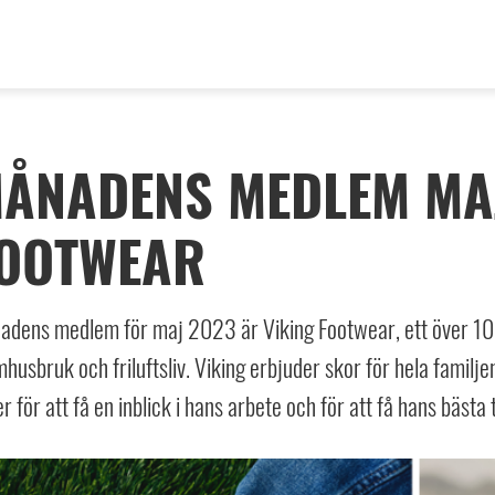
ÅNADENS MEDLEM MAJ
OOTWEAR
adens medlem för maj 2023 är Viking Footwear, ett över 100
husbruk och friluftsliv. Viking erbjuder skor för hela familjen
r för att få en inblick i hans arbete och för att få hans bästa