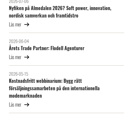
2026-07-06
Nyfiken på Almedalen 2026? Soft power, innovation,
nordisk samverkan och framtidstro
Läs mer
2026-06-04
Årets Trade Partner: Flodell Agenturer
Läs mer
2026-05-15
Kostnadsfritt webbinarium: Bygg rätt
försäljningssamarbeten på den internationella
modemarknaden
Läs mer