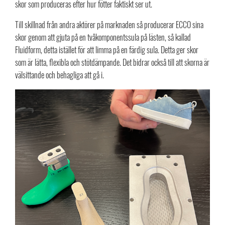
skor som produceras efter hur fötter faktiskt ser ut.
Till skillnad från andra aktörer på marknaden så producerar ECCO sina
skor genom att gjuta på en tvåkomponentssula på lästen, så kallad
Fluidform, detta istället för att limma på en färdig sula. Detta ger skor
som är lätta, flexibla och stötdämpande. Det bidrar också till att skorna är
välsittande och behagliga att gå i.