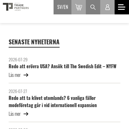
SV
EN
SENASTE NYHETERNA
2026-07-29
Redo att erövra USA? Ansök till The Swedish Edit – NYFW
Läs mer
2026-07-27
Redo att ta klivet utomlands? 6 vanliga fällor
modeföretag går i vid internationell expansion
Läs mer