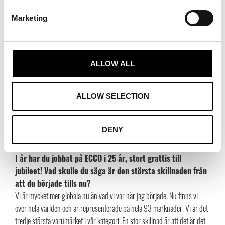
Marketing
ALLOW ALL
ALLOW SELECTION
DENY
Foto: Hans visar upp ECCO-producerat skinn
I år har du jobbat på ECCO i 25 år, stort grattis till
jubileet! Vad skulle du säga är den största skillnaden från
att du började tills nu?
Vi är mycket mer globala nu än vad vi var när jag började. Nu finns vi
över hela världen och är representerade på hela 93 marknader. Vi är det
tredje största varumärket i vår kategori. En stor skillnad är att det är det