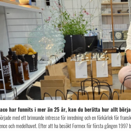
aco har funnits i mer än 25 år, kan du berätta hur allt börj
örjade med ett brinnande intresse för inredning och en förkärlek för frans
ence och medelhavet. Efter att ha besökt Formex för första gången 1997 