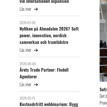
vid internationell expansion
Läs mer
2026-07-06
Nyfiken på Almedalen 2026? Soft
power, innovation, nordisk
samverkan och framtidstro
Läs mer
2026-06-04
Årets Trade Partner: Flodell
Agenturer
Läs mer
Sufr
Det b
2026-05-15
Prov
Kostnadsfritt webbinarium: Bygg