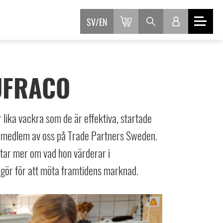
SV
EN
UFRACO
 lika vackra som de är effektiva, startade
ns medlem av oss på Trade Partners Sweden.
ttar mer om vad hon värderar i
 gör för att möta framtidens marknad.