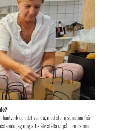
ade?
kt hantverk och det vackra, med stor inspiration från
bestämde jag mig att själv ställa ut på Formex med