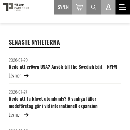
SV
EN
SENASTE NYHETERNA
2026-07-29
Redo att erövra USA? Ansök till The Swedish Edit – NYFW
Läs mer
2026-07-27
Redo att ta klivet utomlands? 6 vanliga fällor
modeföretag går i vid internationell expansion
Läs mer