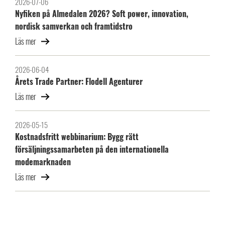
2026-07-06
Nyfiken på Almedalen 2026? Soft power, innovation,
nordisk samverkan och framtidstro
Läs mer
2026-06-04
Årets Trade Partner: Flodell Agenturer
Läs mer
2026-05-15
Kostnadsfritt webbinarium: Bygg rätt
försäljningssamarbeten på den internationella
modemarknaden
Läs mer