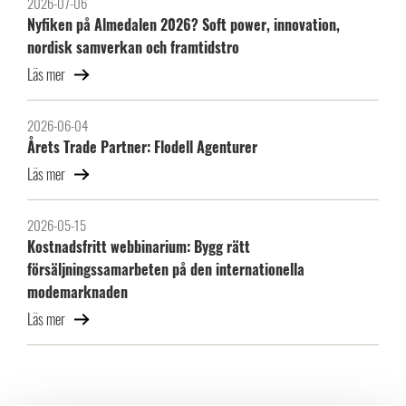
2026-07-06
Nyfiken på Almedalen 2026? Soft power, innovation,
nordisk samverkan och framtidstro
Läs mer
2026-06-04
Årets Trade Partner: Flodell Agenturer
Läs mer
2026-05-15
Kostnadsfritt webbinarium: Bygg rätt
försäljningssamarbeten på den internationella
modemarknaden
Läs mer