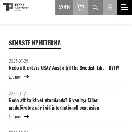
SV
EN
SENASTE NYHETERNA
2026-07-29
Redo att erövra USA? Ansök till The Swedish Edit – NYFW
Läs mer
2026-07-27
Redo att ta klivet utomlands? 6 vanliga fällor
modeföretag går i vid internationell expansion
Läs mer