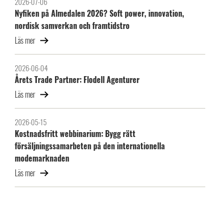
2026-07-06
Nyfiken på Almedalen 2026? Soft power, innovation,
nordisk samverkan och framtidstro
Läs mer
2026-06-04
Årets Trade Partner: Flodell Agenturer
Läs mer
2026-05-15
Kostnadsfritt webbinarium: Bygg rätt
försäljningssamarbeten på den internationella
modemarknaden
Läs mer