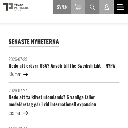
SV
EN
SENASTE NYHETERNA
2026-07-29
Redo att erövra USA? Ansök till The Swedish Edit – NYFW
Läs mer
2026-07-27
Redo att ta klivet utomlands? 6 vanliga fällor
modeföretag går i vid internationell expansion
Läs mer