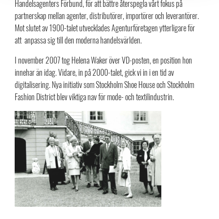
Handelsagenters Förbund, för att bättre återspegla vårt fokus på
partnerskap mellan agenter, distributörer, importörer och leverantörer.
Mot slutet av 1900-talet utvecklades Agenturföretagen ytterligare för
att anpassa sig till den moderna handelsvärlden.
I november 2007 tog Helena Waker över VD-posten, en position hon
innehar än idag. Vidare, in på 2000-talet, gick vi in i en tid av
digitalisering. Nya initiativ som Stockholm Shoe House och Stockholm
Fashion District blev viktiga nav för mode- och textilindustrin.