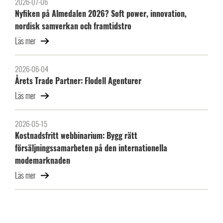
2026-07-06
Nyfiken på Almedalen 2026? Soft power, innovation,
nordisk samverkan och framtidstro
Läs mer
2026-06-04
Årets Trade Partner: Flodell Agenturer
Läs mer
2026-05-15
Kostnadsfritt webbinarium: Bygg rätt
försäljningssamarbeten på den internationella
modemarknaden
Läs mer