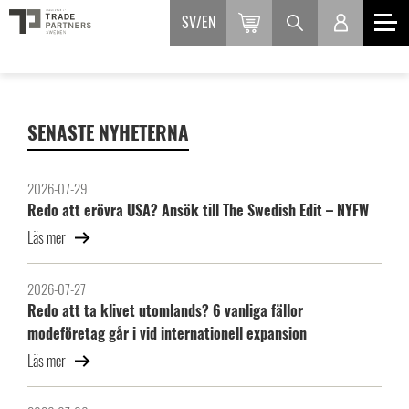
SV
EN
SENASTE NYHETERNA
2026-07-29
Redo att erövra USA? Ansök till The Swedish Edit – NYFW
Läs mer
2026-07-27
Redo att ta klivet utomlands? 6 vanliga fällor
modeföretag går i vid internationell expansion
Läs mer