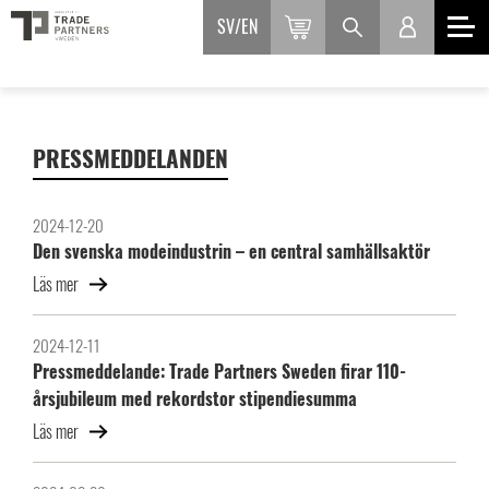
SV
EN
PRESSMEDDELANDEN
2024-12-20
Den svenska modeindustrin – en central samhällsaktör
Läs mer
2024-12-11
Pressmeddelande: Trade Partners Sweden firar 110-
årsjubileum med rekordstor stipendiesumma
Läs mer