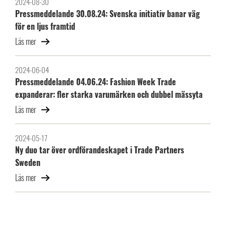
2024-08-30
Pressmeddelande 30.08.24: Svenska initiativ banar väg
för en ljus framtid
Läs mer
2024-06-04
Pressmeddelande 04.06.24: Fashion Week Trade
expanderar: fler starka varumärken och dubbel mässyta
Läs mer
2024-05-17
Ny duo tar över ordförandeskapet i Trade Partners
Sweden
Läs mer