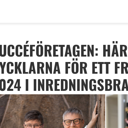
UCCÉFÖRETAGEN: HÄR
YCKLARNA FÖR ETT F
024 I INREDNINGSBR