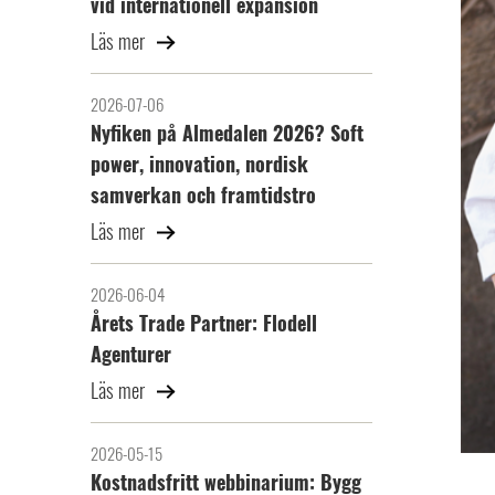
vid internationell expansion
Läs mer
2026-07-06
Nyfiken på Almedalen 2026? Soft
power, innovation, nordisk
samverkan och framtidstro
Läs mer
2026-06-04
Årets Trade Partner: Flodell
Agenturer
Läs mer
2026-05-15
Kostnadsfritt webbinarium: Bygg