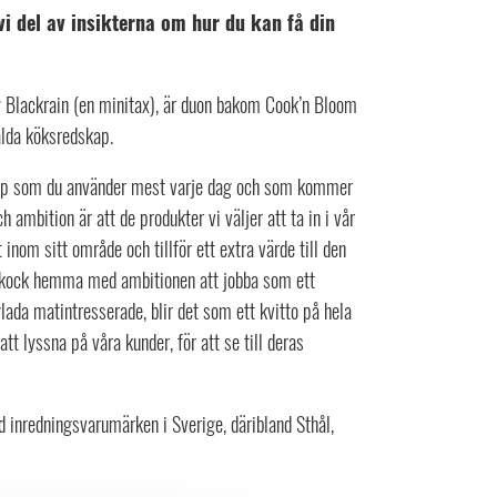
i del av insikterna om hur du kan få din
y Blackrain (en minitax), är duon bakom Cook’n Bloom
alda köksredskap.
skap som du använder mest varje dag och som kommer
 ambition är att de produkter vi väljer att ta in i vår
 inom sitt område och tillför ett extra värde till den
ad kock hemma med ambitionen att jobba som ett
glada matintresserade, blir det som ett kvitto på hela
att lyssna på våra kunder, för att se till deras
 inredningsvarumärken i Sverige, däribland Sthål,