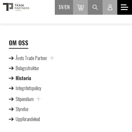
SV
EN
OM OSS
Årets Trade Partner
Bolagsstruktur
Historia
Integritetspolicy
Stipendium
Styrelse
Uppförandekod