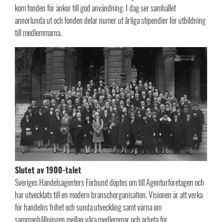
kom fonden för änkor till god användning. I dag ser samhället
annorlunda ut och fonden delar numer ut årliga stipendier för utbildning
till medlemmarna.
S
lutet av 1900-talet
Sveriges Handelsagenters Förbund döptes om till Agenturföretagen och
har utvecklats till en modern branschorganisation. Visionen är att verka
för handelns frihet och sunda utveckling samt värna om
sammanhållningen mellan våra medlemmar och arbeta för