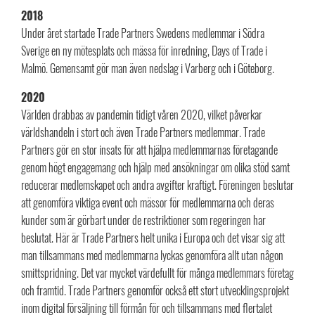
2018
Under året startade Trade Partners Swedens medlemmar i Södra
Sverige en ny mötesplats och mässa för inredning, Days of Trade i
Malmö. Gemensamt gör man även nedslag i Varberg och i Göteborg.
2020
Världen drabbas av pandemin tidigt våren 2020, vilket påverkar
världshandeln i stort och även Trade Partners medlemmar. Trade
Partners gör en stor insats för att hjälpa medlemmarnas företagande
genom högt engagemang och hjälp med ansökningar om olika stöd samt
reducerar medlemskapet och andra avgifter kraftigt. Föreningen beslutar
att genomföra viktiga event och mässor för medlemmarna och deras
kunder som är görbart under de restriktioner som regeringen har
beslutat. Här är Trade Partners helt unika i Europa och det visar sig att
man tillsammans med medlemmarna lyckas genomföra allt utan någon
smittspridning. Det var mycket värdefullt för många medlemmars företag
och framtid. Trade Partners genomför också ett stort utvecklingsprojekt
inom digital försäljning till förmån för och tillsammans med flertalet