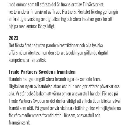
medlemmar som till största del är finansierat av Tillväxtverket,
resterande är finansierat av Trade Partners. Flertalet företag genomgår
en kraftig utveckling av digitalisering och stora insatser görs för att
hjälpa medlemmar långsiktigt.
2023
Det första året helt utan pandemirestriktioner och alla fysiska
affärsmöten återtas, men den stora utvecklingen gällande digital
kompetens är fantastisk.
Trade Partners Sweden i framtiden
Handeln har genomgått stora förändringar de senaste åren.
Digitaliseringen av handelsplatser och hur man gör affärer påverkar oss
alla. Vi står också bakom att värna om en ansvarsfull handel. För oss på
Trade Partners Sweden är det därför viktigt att vi hela tiden blickar såväl
framåt som utåt. På grund av vår visionära hållning ökar vi möjligheterna
för våra medlemmars framtid att bli lönsam, ansvarsfull och
framgångsrik.